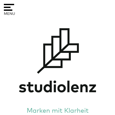
Skip
to
MENU
content
Marken mit Klarheit