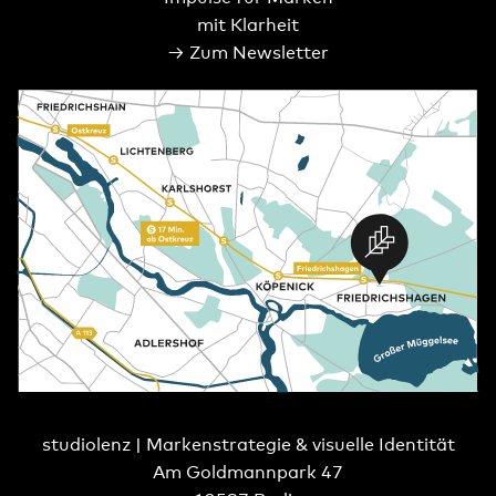
mit Klarheit
→ Zum Newsletter
studiolenz | Markenstrategie & visuelle Identität
Am Goldmannpark 47