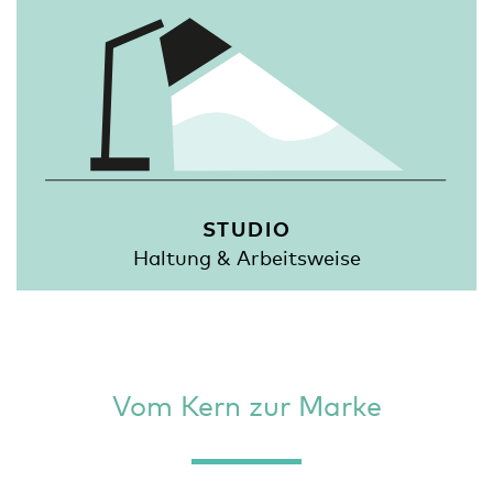
STUDIO
Haltung & Arbeitsweise
Vom Kern zur Marke