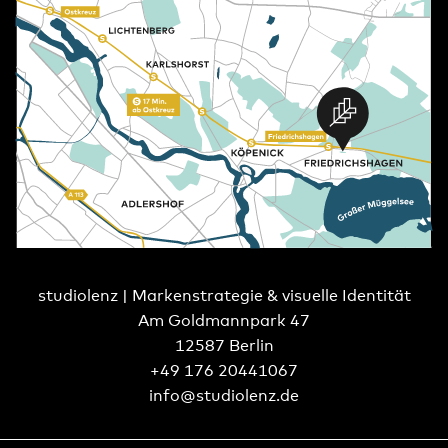
studiolenz | Markenstrategie & visuelle Identität
Am Goldmannpark 47
12587 Berlin
+49 176 20441067
info@studiolenz.de