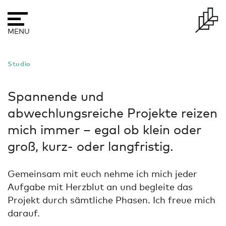
Skip
to
content
MENU
Studio
Spannende und
abwechlungsreiche Projekte reizen
mich immer –
egal ob klein oder
groß, kurz- oder langfristig.
Gemeinsam mit euch nehme ich mich jeder
Aufgabe mit Herzblut an
und begleite das
Projekt durch sämtliche Phasen.
Ich freue mich
darauf.