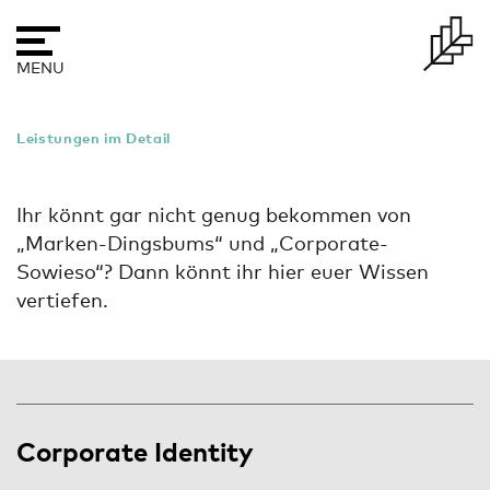
Skip
to
content
MENU
Leistungen im Detail
Ihr könnt gar nicht genug bekommen von
„Marken-Dingsbums“ und „Corporate-
Sowieso“? Dann könnt ihr hier euer Wissen
vertiefen.
Corporate Identity