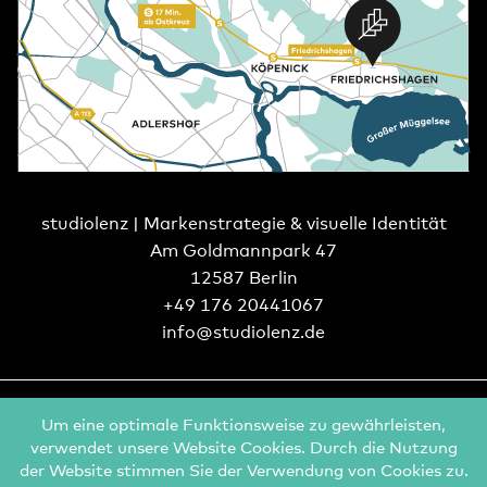
studiolenz | Markenstrategie & visuelle Identität
Am Goldmannpark 47
12587 Berlin
+49 176 20441067
info@studiolenz.de
Impressum
&
Datenschutz
/ © 2026 studiolenz
Um eine optimale Funktionsweise zu gewährleisten,
verwendet unsere Website Cookies. Durch die Nutzung
der Website stimmen Sie der Verwendung von Cookies zu.